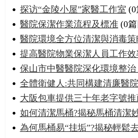
探访“金陵小屋”家醫工作室
(
醫院保潔作業流程及標准
(0篇
醫院環境全方位清潔與消毒策
提高醫院物業保潔人員工作效
保山市中醫醫院深化環境整治
全體衛健人:共同構建清廉醫院
大阪包車提供三十年老字號推
如何清潔馬桶?揭秘馬桶清潔妙
為何馬桶易“挂垢”?揭秘輕鬆