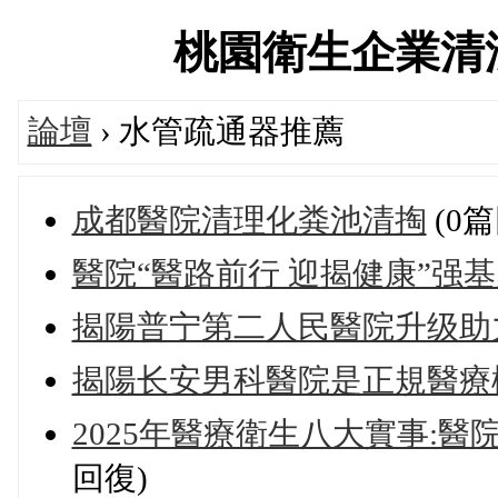
桃園衛生企業清潔服務
論壇
› 水管疏通器推薦
成都醫院清理化粪池清掏
(0篇
醫院“醫路前行 迎揭健康”强
揭陽普宁第二人民醫院升级助
揭陽长安男科醫院是正規醫療
2025年醫療衛生八大實事:
回復)