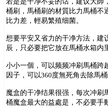
若是是干净不妥的话，建议大師
桶刷，馬桶刷的材質比力馬桶不
比力差，輕易繁殖细菌。
想要平安又省力的干净方法，建
辰，只必要把它放在馬桶水箱内
小小一個，可以频频冲刷馬桶跨
因子，可以360度無死角去除馬
魔盒的干净结果很强，每次冲刷
桶魔盒最大的益處是，不必要手