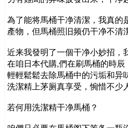
為了能将馬桶干净清潔，我真的
產物，但馬桶照旧频仍干净不清
近来我發明了一個干净小妙招，
在咱日本代購,們在刷馬桶的時
輕輕鬆鬆去除馬桶中的污垢和异
洗潔精上茅厕真享受，惋惜不少
若何用洗潔精干净馬桶？