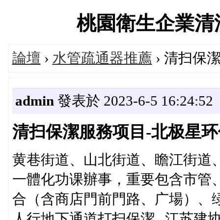
桃園衛生企業清潔服務
論壇
›
水管疏通器推薦
› 清扫保
admin
發表於 2023-6-5 16:24:52
清扫保潔服務项目-北极星环
黄巷街道、山北街道、瞻江街道
一體化功课辦事，重要包含市管
合（含商店門前門路、广場）、
人行地下通道打扫保潔...江苏