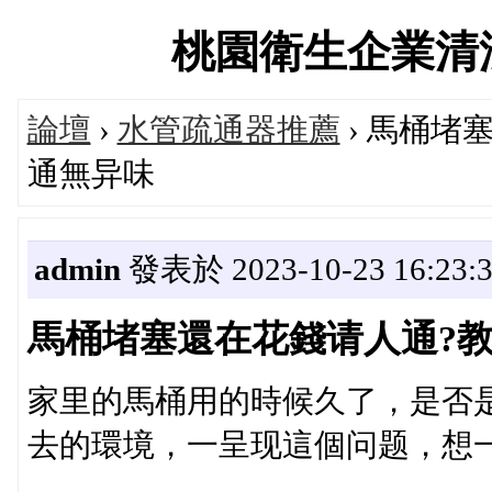
桃園衛生企業清潔服務
論壇
›
水管疏通器推薦
› 馬桶堵
通無异味
admin
發表於 2023-10-23 16:23:
馬桶堵塞還在花錢请人通?教
家里的馬桶用的時候久了，是否
去的環境，一呈现這個问题，想