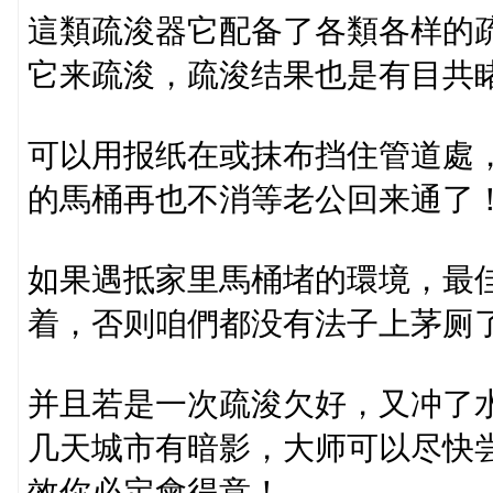
這類疏浚器它配备了各類各样的
它来疏浚，疏浚结果也是有目共
可以用报纸在或抹布挡住管道處
的馬桶再也不消等老公回来通了
如果遇抵家里馬桶堵的環境，最
着，否则咱們都没有法子上茅厕
并且若是一次疏浚欠好，又冲了
几天城市有暗影，大师可以尽快尝
效你必定會得意！