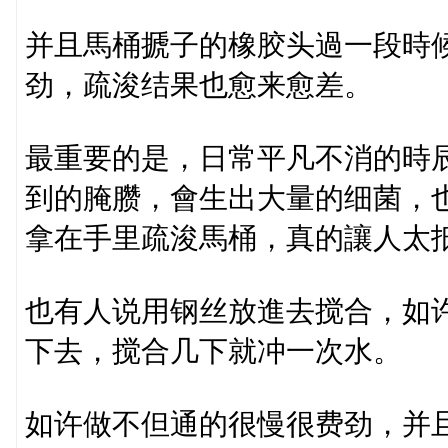
并且馬桶搋子的橡胶头過一段時
劲，疏浚结果也愈来愈差。
最重要的是，日常平凡不消的時
到的腌臜，會生出大量的细菌，
拿在手里疏浚馬桶，真的讓人太
也有人说用钢丝放進去搅合，如
下去，搅合几下就冲一次水。
如许做不但通的很慢很费劲，并