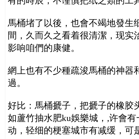
有的時辰，不谨慎把纸之類的工
馬桶堵了以後，也會不竭地發生
間，久而久之看着很清潔，现实
影响咱們的康健。
網上也有不少種疏浚馬桶的神器
過。
好比：馬桶搋子，把搋子的橡胶
如蘆竹抽水肥ku娛樂城，,许會
动，轻细的梗塞城市有减缓，可