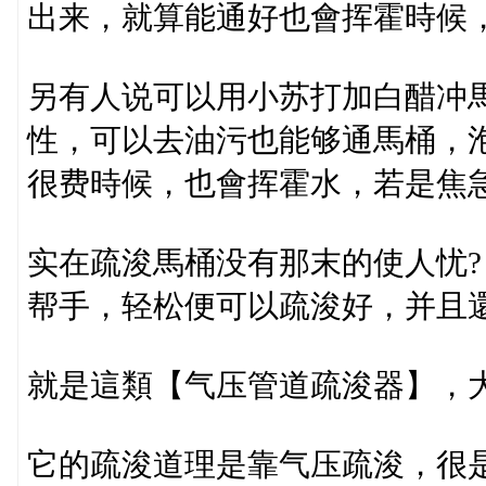
出来，就算能通好也會挥霍時候
另有人说可以用小苏打加白醋冲
性，可以去油污也能够通馬桶，
很费時候，也會挥霍水，若是焦
实在疏浚馬桶没有那末的使人忧
帮手，轻松便可以疏浚好，并且
就是這類【气压管道疏浚器】，大
它的疏浚道理是靠气压疏浚，很