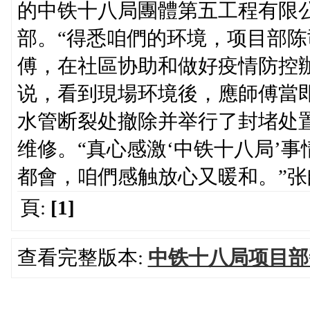
的中铁十八局團體第五工程有限
部。“得悉咱們的环境，项目部
傅，在社區协助和做好疫情防控
说，看到現場环境後，應師傅當
水管断裂处撤除并举行了封堵处
维修。“真心感激‘中铁十八局’
都會，咱們感触放心又暖和。”
頁:
[1]
查看完整版本:
中铁十八局项目部