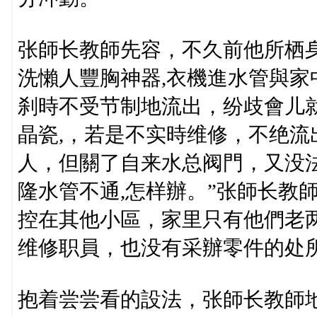
张師长教師先容，不久前他所栖
洗懶人豐胸神器,衣機進水管與
刹時不受节制地流出，纷歧會儿
晶瓷,，若是不实時维修，不绝
人，但關了自来水总阀門，又没
隆水管不通,怎样辦。”张師长教
控在其他小區，家里只有他們老
维修职員，也没有采辦零件的处
抱着尝尝看的設法，张師长教師