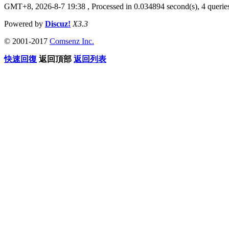
GMT+8, 2026-8-7 19:38
, Processed in 0.034894 second(s), 4 queries
Powered by
Discuz!
X3.3
© 2001-2017
Comsenz Inc.
快速回復
返回頂部
返回列表