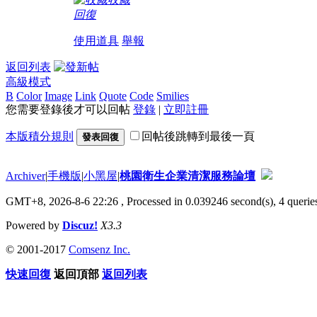
回復
使用道具
舉報
返回列表
高級模式
B
Color
Image
Link
Quote
Code
Smilies
您需要登錄後才可以回帖
登錄
|
立即註冊
本版積分規則
回帖後跳轉到最後一頁
發表回復
Archiver
|
手機版
|
小黑屋
|
桃園衛生企業清潔服務論壇
GMT+8, 2026-8-6 22:26
, Processed in 0.039246 second(s), 4 queries
Powered by
Discuz!
X3.3
© 2001-2017
Comsenz Inc.
快速回復
返回頂部
返回列表