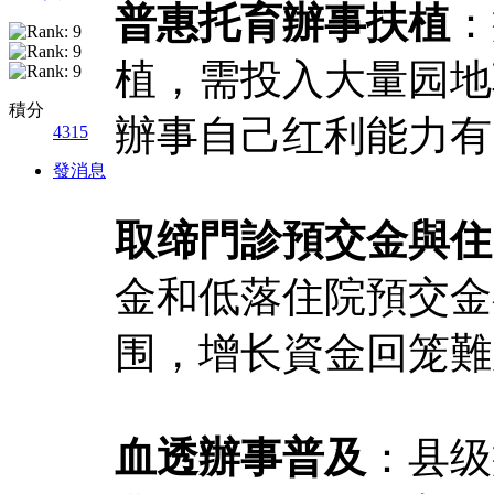
普惠托育辦事扶植
：
植，需投入大量园地
積分
辦事自己红利能力有
4315
發消息
取缔門診預交金與住
金和低落住院預交金
围，增长資金回笼難
血透辦事普及
：县级