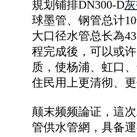
規划铺排DN300-D
灰
球墨管、钢管总计10
大口径水管总长為43
程完成後，可以或许
质，使杨浦、虹口、
住民用上更清彻、更
颠末频频論证，這次
管供水管網，具备運