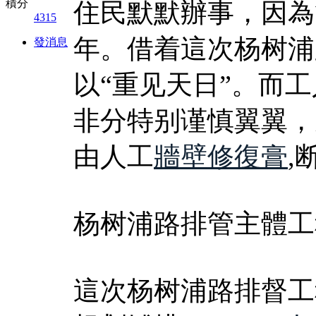
積分
住民默默辦事，因為
4315
年。借着這次杨树浦
發消息
以“重见天日”。而
非分特别谨慎翼翼，
由人工
牆壁修復膏
,
杨树浦路排管主體工
這次杨树浦路排督工