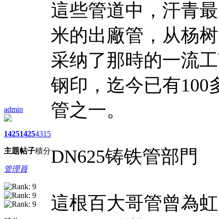
這些管道中，汗青最
米的出廠管，从杨树
采纳了那時的一流工
钢印，迄今已有10
管之一。
admin
1425
1425
4315
DN625铸铁管部門
主題
帖子
積分
管理員
這根百大哥管曾為虹