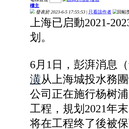
樓主
發表於 2023-6-5 17:55:53
|
只看該作者
上海已启動2021-2
划。
6月1日，彭湃消息（www
潢
从上海城投水務團
公司正在施行杨树浦
工程，規划2021年
将在工程终了後被保