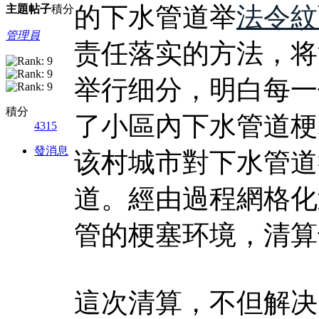
的下水管道举
法令紋
主題
帖子
積分
管理員
责任落实的方法，将
举行细分，明白每一
積分
了小區內下水管道梗
4315
發消息
该村城市對下水管道
道。經由過程網格化
管的梗塞环境，清算
這次清算，不但解决