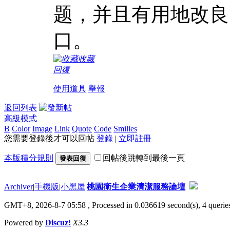
题，并且有用地改良
口。
收藏
回復
使用道具
舉報
返回列表
高級模式
B
Color
Image
Link
Quote
Code
Smilies
您需要登錄後才可以回帖
登錄
|
立即註冊
本版積分規則
回帖後跳轉到最後一頁
發表回復
Archiver
|
手機版
|
小黑屋
|
桃園衛生企業清潔服務論壇
GMT+8, 2026-8-7 05:58
, Processed in 0.036619 second(s), 4 queries
Powered by
Discuz!
X3.3