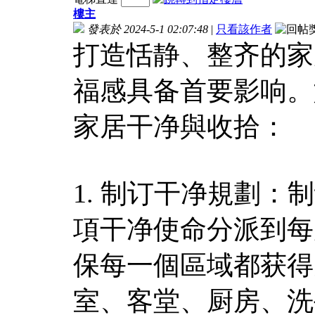
樓主
發表於 2024-5-1 02:07:48
|
只看該作者
打造恬静、整齐的家
福感具备首要影响。
家居干净與收拾：
1. 制订干净規劃
項干净使命分派到每
保每一個區域都获得
室、客堂、厨房、洗