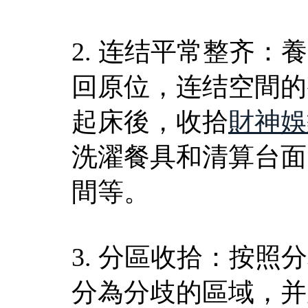
2. 连结平常整齐
回原位，连结空間的
起床後，收拾
財神娛
洗濯餐具和清算台面
間等。
3. 分區收拾：按
分為分歧的區域，并