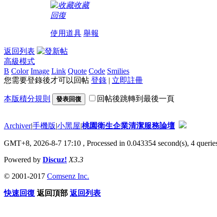
收藏
回復
使用道具
舉報
返回列表
高級模式
B
Color
Image
Link
Quote
Code
Smilies
您需要登錄後才可以回帖
登錄
|
立即註冊
本版積分規則
回帖後跳轉到最後一頁
發表回復
Archiver
|
手機版
|
小黑屋
|
桃園衛生企業清潔服務論壇
GMT+8, 2026-8-7 17:10
, Processed in 0.043354 second(s), 4 queries
Powered by
Discuz!
X3.3
© 2001-2017
Comsenz Inc.
快速回復
返回頂部
返回列表